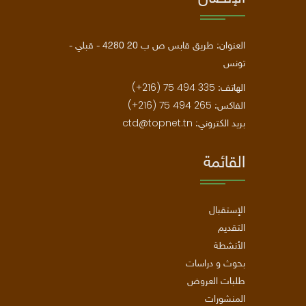
العنوان: طريق قابس ص ب 20 4280 - قبلي -
تونس
(+216) 75 494 335
الهاتف:
(+216) 75 494 265
الفاكس:
ctd@topnet.tn
بريد الكتروني:
القائمة
الإستقبال
التقديم
الأنشطة
بحوث و دراسات
طلبات العروض
المنشورات