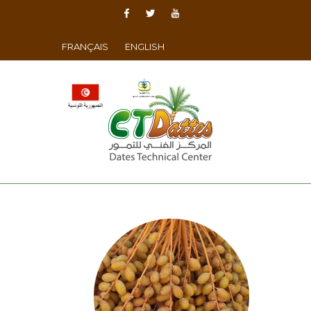
FRANÇAIS
ENGLISH